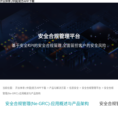
开云体育·(中国)官方APP下载
安全合规管理平台
基于安全KPI的安全合规管理,全面管控客户的安全风险
当前位置：
开云体育·(中国)官方APP下载
>
产品与解决方案
>
信息安全
>
安全合规管理平台
>
安全合规
管理(Ne-GRC)-应用概述与产品架构
安全合规管理(Ne-GRC)-应用概述与产品架构
安全合规管