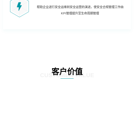
帮助企业进行安全运维到安全运营的演进，使安全合规管理工作由
KPI管理提升至生命周期管理
客户价值
CUSTOMER VALUE
01
安全运营：通过安全运营管理模块，建立安全通报预警功能，实现安全通报与
预警的管理与下发。通过重大活动保障功能，建立重大活动的安全保障体系，
形成对保障全流程的线上支撑。通过安全业务能力池，对包括业务双新评估、
网络安全三同步管理、智能终端及应用管理、互联网暴露面资产报备、数据安
02
全管理等业务场景在内的安全合规业务进行场景化、流程化管理。通过安全态
合规检查：通过安全合规管理平台的场景化功能，客户可根据迎检范围、标准