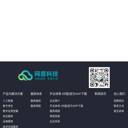
势管理功能，形成安全综合态势、资产安全分析、网络安全分析、用户行为分
或规范，快速生成独立的迎检场景化应用，对迎检资产范围内的缺陷进行快速
析、信息安全分析能力。
自检，并自动生成相应的整改工单。
03
等保2.0自评：安全合规管理平台内置了符合等保2.0标准的35个定级自评模
板，通过资产范围的选择，快速生成对应等保2.0定级标准的自评报告，帮助客
户快速定位符合性问题。
04
安全运维：安全合规管理平台作为安全运维工作的集中支撑平台，对安全运维
工作进行自动化、流程化、数据化的支撑与监测，从安全管理视角对各项安全
运维工作的过程进行集中监测，结果进行集中评估。
产品与解决方案
服务体系
开云体育·(中国)官方APP下载
新闻资讯
加入我们
人工智能
服务级别
企业简介
招聘岗位
数字孪生
服务网络
开云体育·(中国)官方APP下载
联系方式
数字化转型解
服务网络
留言表单
安全服务
荣誉资质
运维服务
企业风采
技术咨询服务