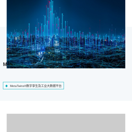
MetaTwins®数字孪生及工业大数据平台
MetaTwins®数字孪生及工业大数据平台