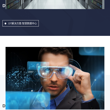
DT解决方案-智慧数据中心
DT解决方案-智慧数据中心
DT解决方案-用户体验中心