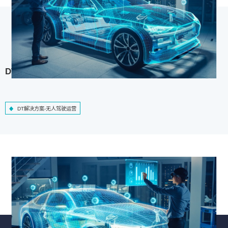
DT解决方案-无人驾驶运营
DT解决方案-无人驾驶运营