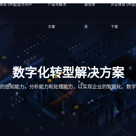
体育·(中国)官方APP
产品与解决
服务体
开云体育·(中国
方案
系
下载
数字化转型解决方案
的感知能力、分析能力和处理能力，以实现企业的智能化、数字