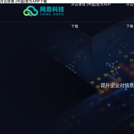
开云体育·(中国)官方APP下载
开云体育·(中国)官方APP
开云
下载
下载
提升企业对信息