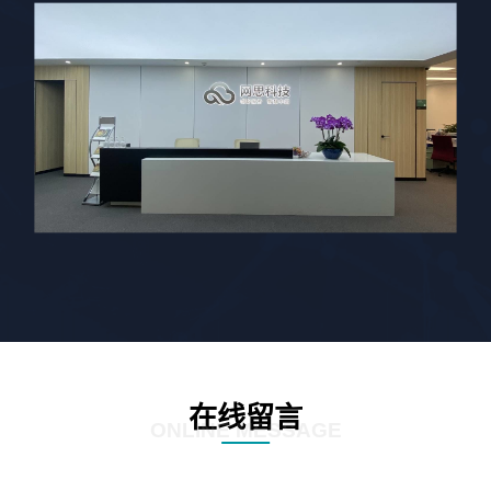
在线留言
ONLINE MESSAGE