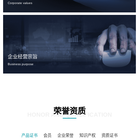
Corporate values
企业经营宗旨
Business purpose
荣誉资质
HONOR AND QUALIFICATION
产品证书
会员
企业荣誉
知识产权
资质证书