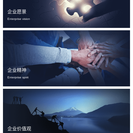
企业愿景
Enterprise vision
企业精神
Enterprise spirit
企业价值观