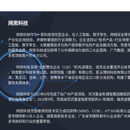
网思科技
网思科技作为一家科技领先型企业，在人工智能、数字孪生、网络安全等
产业化应用经验，并拥有敏锐的行业洞察力。企业坚持以“技术产品+行业场景
工智能、数字孪生、大数据等技术为用户提供数字化的产品及解决方案。凭借
的服务品质，网思科技成功获得了以中国移动为首的三大运营商、广汽集团、
多家顶级客户的大力认可。
网思科技采用“全国整合企业（CIE）”的先进理念，成员企业囊括开云体育·
、网思数字科技有限公司、网思控股（香港）有限公司、星云博创科技有限公
津、黑龙江、吉林、辽宁、香港等多个省份及地区设立15家分支机构，构建了
服务支撑体系。
网思科技于2023年8月完成了由广州产投领投、天河基金和建智集团跟投
潜在独角兽企业”；2024年9月，完成由范式基金独家领投的A+轮融资，融资
网思科技凭借雄厚的技术实力成功获得CMMI5、CCRC、6个ISO标准
家专精特新小巨人企业、国家高新技术企业、广东省专精特新中小企业和广州
多项政府和行业的重要荣誉。