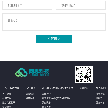
立即提交
产品与解决方案
服务体系
开云体育·(中国)官方APP下载
新闻资讯
加入我们
人工智能
服务级别
企业简介
招聘岗位
数字孪生
服务网络
开云体育·(中国)官方APP下载
联系方式
数字化转型解
服务网络
留言表单
安全服务
荣誉资质