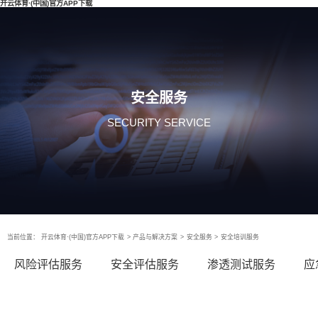
开云体育·(中国)官方APP下载
安全服务
SECURITY SERVICE
当前位置：
开云体育·(中国)官方APP下载
>
产品与解决方案
>
安全服务
>
安全培训服务
风险评估服务
安全评估服务
渗透测试服务
应