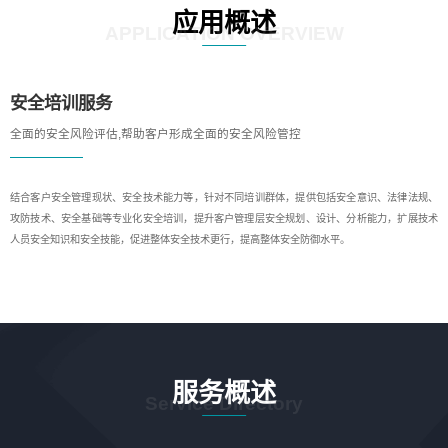
应用概述
APPLICATION OVERVIEW
安全培训服务
全面的安全风险评估,帮助客户形成全面的安全风险管控
结合客户安全管理现状、安全技术能力等，针对不同培训群体，提供包括安全意识、法律法规、
攻防技术、安全基础等专业化安全培训，提升客户管理层安全规划、设计、分析能力，扩展技术
人员安全知识和安全技能，促进整体安全技术更行，提高整体安全防御水平。
服务概述
Service Directory