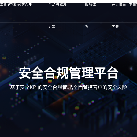
体育·(中国)官方APP
产品与解决
服务体
开云体育·(中国
方案
系
下载
安全合规管理平台
基于安全KPI的安全合规管理,全面管控客户的安全风险