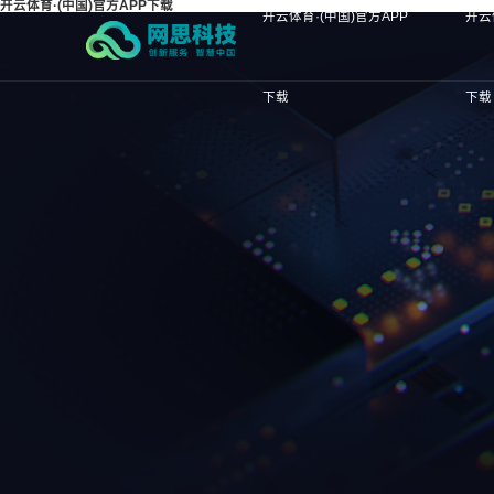
开云体育·(中国)官方APP下载
开云体育·(中国)官方APP
开云
下载
下载