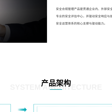
安全合规管理产品是贯通企业内、外部安全
专业的安全评估中心，并驱动安全响应与
安全运营体系的核心支撑与驱动能力。
产品架构
SYSTEM ARCHITECTURE