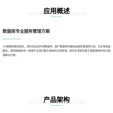
应用概述
APPLICATION OVERVIEW
数据库专业服务管理方案️
ITS数据库服务团队，提供商业和开源数据库、国产数据库的基础运维和数据库升级、优化等高级
服务；提供数据库统一管理平台进行集中高效的日常管理；提供多场景的基于图数据库的知识图
谱解决方案。
产品架构
SYSTEM ARCHITECTURE