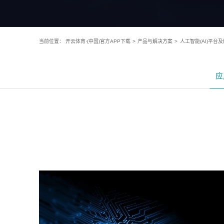
当前位置：
开云体育·(中国)官方APP下载
>
产品与解决方案
>
人工智能(AI)平台
应