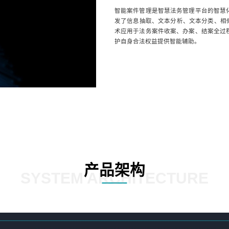
智能案件管理是智慧法务管理平台的智慧
发了信息抽取、文本分析、文本分类、相似
术应用于法务案件收案、办案、结案全过
护自身合法权益提供智能辅助。
产品架构
SYSTEM ARCHITECTURE