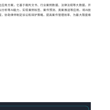
化应用方案，它基于裁判文书、行业案例数据、法律法规等大数据，开
分析等AI能力，实现案例标签、案件预测、类案推送等应用，将AI技
程，协助律师制定诉讼和辩护策略，提高案件管理效率、为最大限度维