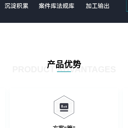
产品优势
PRODUCT ADVANTAGES