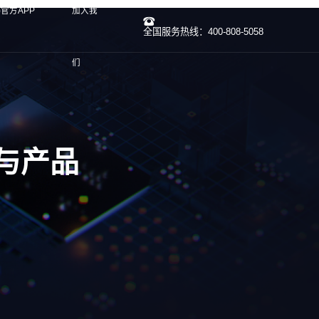
)官方APP
加入我
全国服务热线：400-808-5058
们
与产品