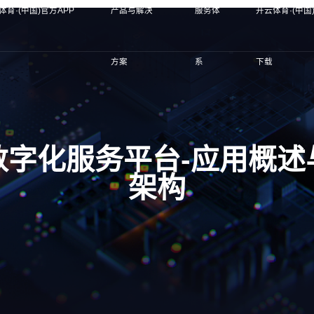
体育·(中国)官方APP
产品与解决
服务体
开云体育·(中国
方案
系
下载
数字化服务平台-应用概述
架构