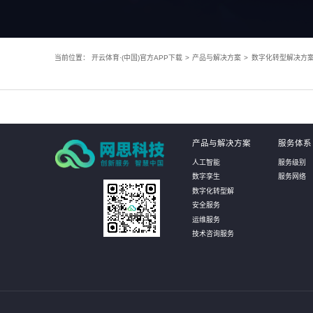
当前位置：
开云体育·(中国)官方APP下载
>
产品与解决方案
>
数字化转型解决方
产品与解决方案
服务体系
人工智能
服务级别
数字孪生
服务网络
数字化转型解
安全服务
运维服务
技术咨询服务