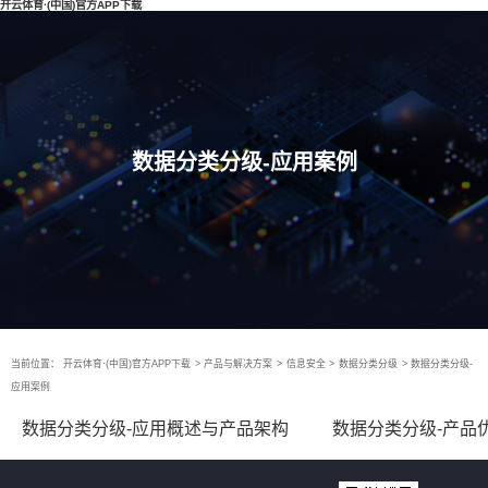
开云体育·(中国)官方APP下载
数据分类分级-应用案例
当前位置：
开云体育·(中国)官方APP下载
>
产品与解决方案
>
信息安全
>
数据分类分级
>
数据分类分级-
应用案例
数据分类分级-应用概述与产品架构
数据分类分级-产品