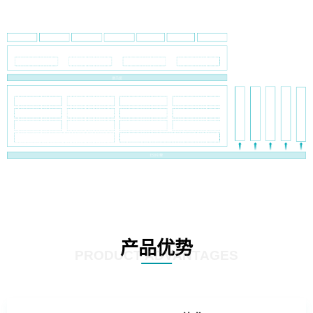
产品优势
PRODUCT ADVANTAGES