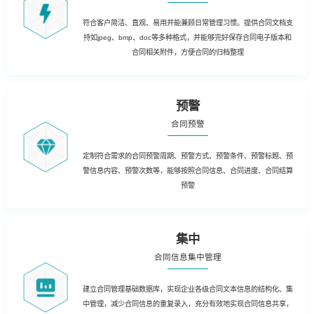
符合客户简洁、直观、易用并能兼顾日常管理习惯。提供合同文档支
持如jpeg、bmp、doc等多种格式，并能够完好保存合同电子版本和
合同相关附件，方便合同的归档整理
预警
合同预警
定制符合需求的合同预警周期、预警方式、预警条件、预警标题、预
警信息内容、预警次数等，能够按照合同信息、合同进度、合同结算
预警
集中
合同信息集中管理
建立合同管理基础数据库，实现企业各级合同文本信息的结构化、集
中管理，减少合同信息的重复录入，充分有效地实现合同信息共享，