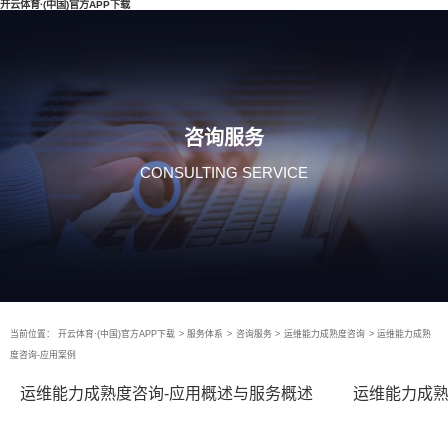
开云体育·(中国)官方APP下载
咨询服务
CONSULTING SERVICE
当前位置：
开云体育·(中国)官方APP下载
>
服务体系
>
咨询服务
>
运维能力成熟度咨询
>
运维能力成熟
度咨询-应用案例
运维能力成熟度咨询-应用概述与服务概述
运维能力成熟