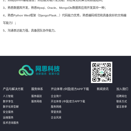
2、熟练python编程语言，熟悉服务端开发流程，熟悉常见的算法和数据结构；
3、熟悉数据库开发，熟悉Mysql、Oracle、MongoDb数据库应用开发其中一种；
4、熟悉Python Wed框架（Django/Flask...）代码能力优秀，熟悉编码规范和具备良好的文档编
写能力）；
5、沟通表达能力强，具备团队协作能力。
产品与解决方案
服务体系
开云体育·(中国)官方APP下载
新闻资讯
加入我们
人工智能
服务级别
企业简介
招聘岗位
数字孪生
服务网络
开云体育·(中国)官方APP下载
联系方式
数字化转型解
服务网络
留言表单
安全服务
荣誉资质
运维服务
企业风采
技术咨询服务