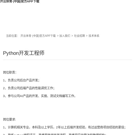
开云体育·(中国)官方APP下载
当前位置：
开云体育·(中国)官方APP下载
>
加入我们
>
社会招聘
>
技术体系
Python开发工程师
岗位职责：
1、负责公司后台产品开发；
2、负责公司后端产品的性能调优工作；
3、参与公司AI产品的开发、实施、测试文档编写工作。
岗位要求:
1、计算机相关专业，本科及以上学历，2年以上后端开发经验，有过运营商项目经验的更佳；