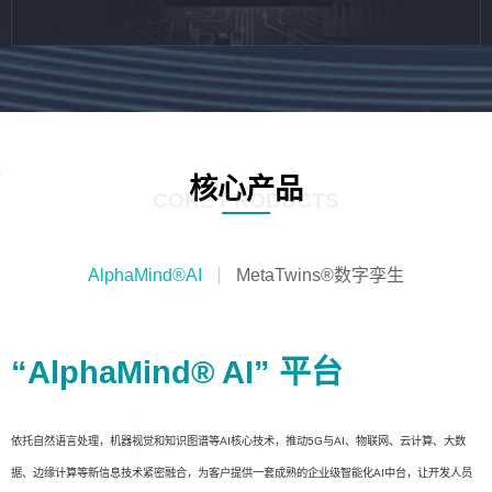
核心产品
CORE PRODUCTS
AlphaMind®AI
MetaTwins®数字孪生
“AlphaMind® AI” 平台
依托自然语言处理，机器视觉和知识图谱等AI核心技术，推动5G与AI、物联网、云计算、大数
据、边缘计算等新信息技术紧密融合，为客户提供一套成熟的企业级智能化AI中台，让开发人员