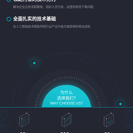
解决企业业务流程繁琐、组织人员冗余、运营效率低下等问题
全面扎实的技术基础
在人工智能技术赋能传统行业产业升级方面获得的相当成就
为什么
选择我们?
WHY CHOOSE US?