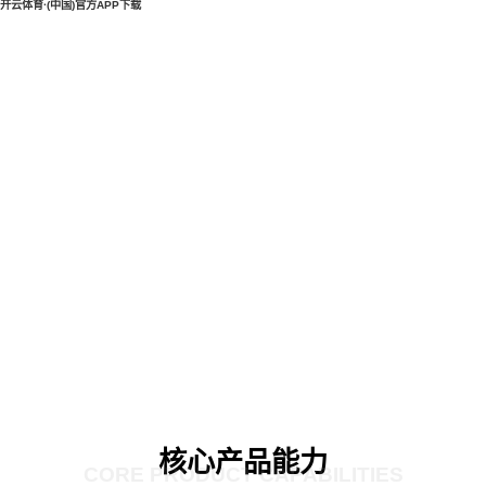
开云体育·(中国)官方APP下载
核心产品能力
CORE PRODUCT CAPABILITIES