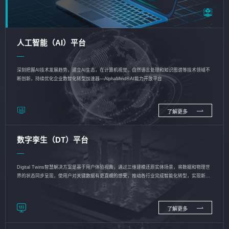
人工智能（AI）平台
深刻把握AI技术发展趋势，建立AI生态，在计算机视觉、自然语言处理和知识图谱等技术领域不
断创新，持续优化企业数智化转型加速器—AlphaMind®AI能力开放平台
了解更多
数字孪生（DT）平台
Digital Twins智慧解决方案是基于用户体验视角，通过三维建模还原实体场景，将数据和物理世
界的状态同步呈现，使用户对关键数据有更直观的感受，推动各行业完成智能化转型，实现新旧
动能的转换
了解更多