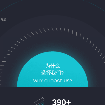
术背景
为什么
选择我们?
WHY CHOOSE US?
390
+