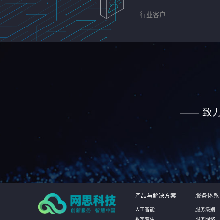
行业客户
—— 致
产品与解决方案
服务体系
人工智能
服务级别
数字孪生
服务网络