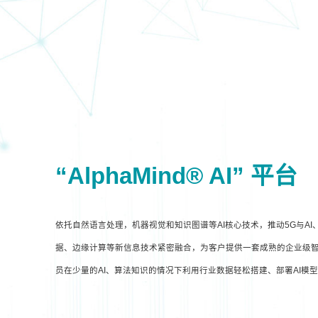
“AlphaMind® AI” 平台
依托自然语言处理，机器视觉和知识图谱等AI核心技术，推动5G与A
据、边缘计算等新信息技术紧密融合，为客户提供一套成熟的企业级智
员在少量的AI、算法知识的情况下利用行业数据轻松搭建、部署AI模