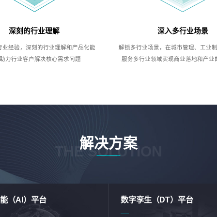
深刻的行业理解
深入多行业场景
行业经验，深刻的行业理解和产品化能
解锁多行业场景，在城市管理、工业
助力行业客户解决核心需求问题
服务多行业领域实现商业落地和产业
解决方案
THE SOLUTION
能（AI）平台
数字孪生（DT）平台