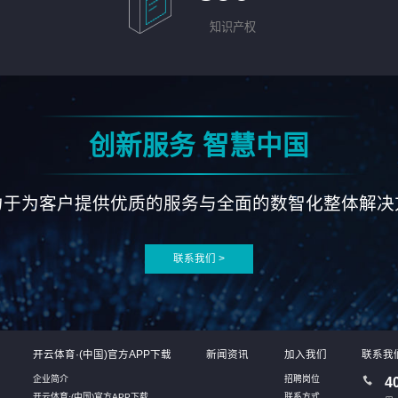
知识产权
创新服务 智慧中国
力于为客户提供优质的服务与全面的数智化整体解决
联系我们 >
开云体育·(中国)官方APP下载
新闻资讯
加入我们
联系我
企业简介
招聘岗位
4
开云体育·(中国)官方APP下载
联系方式