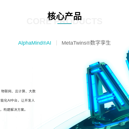
核心产品
CORE PRODUCTS
AlphaMind®AI
MetaTwins®数字孪生
I、物联网、云计算、大数
能化AI中台，让开发人
型，构建解决方案。