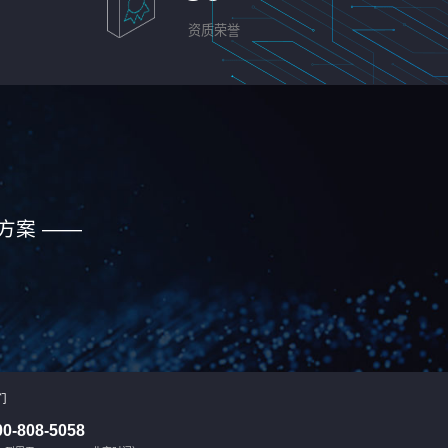
资质荣誉
方案 ——
们
00-808-5058