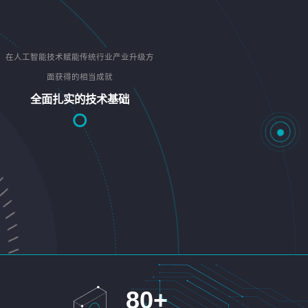
在人工智能技术赋能传统行业产业升级方
面获得的相当成就
全面扎实的技术基础
80
+