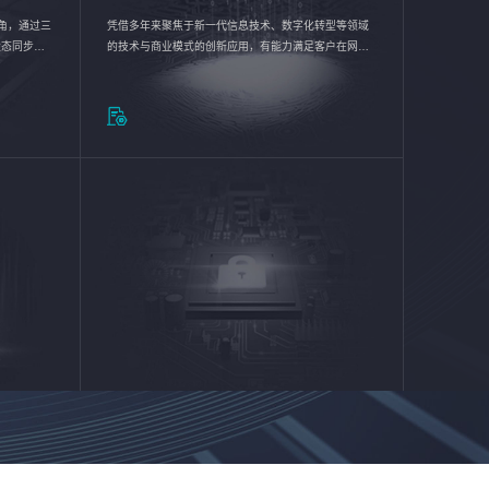
验视角，通过三
凭借多年来聚焦于新一代信息技术、数字化转型等领域
状态同步呈
的技术与商业模式的创新应用，有能力满足客户在网络
动各行业完
优化、运营维护和信息安全防护等方面的需求，为客户
提供安全、稳定、合规、持续的信息技术服务