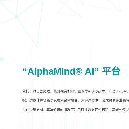
“AlphaMind® AI” 平台
依托自然语言处理，机器视觉和知识图谱等AI核心技术，推动5G与A
据、边缘计算等新信息技术紧密融合，为客户提供一套成熟的企业级智
员在少量的AI、算法知识的情况下利用行业数据轻松搭建、部署AI模