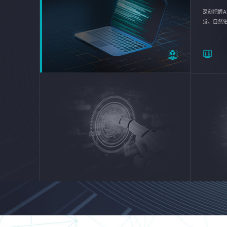
深刻把握A
觉、自然
续优化企业
平台