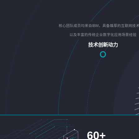
核心团队成员均来自IBM，具备雄厚的互联网技
以及丰富的传统企业数字化应用场景经验
技术创新动力
60
+