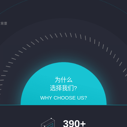
术背景
为什么
选择我们?
WHY CHOOSE US?
390
+