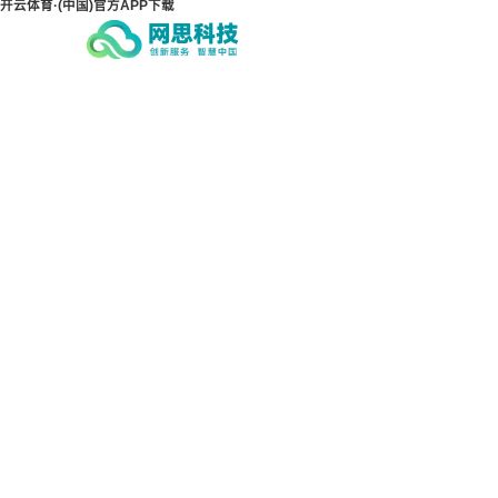
开云体育·(中国)官方APP下载
开云体育·(中国)官方APP
开云
下载
下载