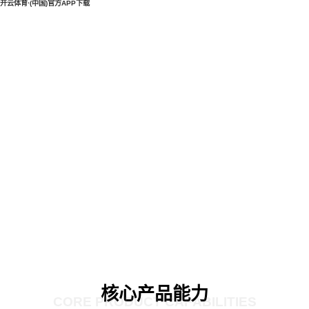
开云体育·(中国)官方APP下载
核心产品能力
CORE PRODUCT CAPABILITIES