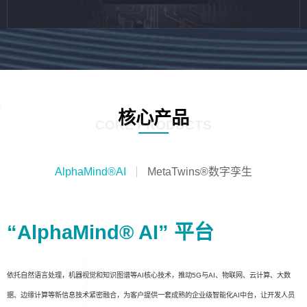
核心产品
CORE PRODUCTS
AlphaMind®AI
MetaTwins®数字孪生
“AlphaMind® AI” 平台
依托自然语言处理，机器视觉和知识图谱等AI核心技术，推动5G与AI、物联网、云计算、大数
据、边缘计算等新信息技术紧密融合，为客户提供一套成熟的企业级智能化AI中台，让开发人员