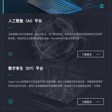
人工智能（AI）平台
深刻把握AI技术发展趋势，建立AI生态，在计算机视觉、自然语言处理和知识图谱等技术领域不
断创新，持续优化企业数智化转型加速器—AlphaMind®AI能力开放平台
了解更多
数字孪生（DT）平台
Digital Twins智慧解决方案是基于用户体验视角，通过三维建模还原实体场景，将数据和物理世
界的状态同步呈现，使用户对关键数据有更直观的感受，推动各行业完成智能化转型，实现新旧
动能的转换
了解更多