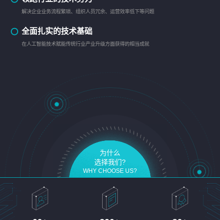
解决企业业务流程繁琐、组织人员冗余、运营效率低下等问题
全面扎实的技术基础
在人工智能技术赋能传统行业产业升级方面获得的相当成就
为什么
选择我们?
WHY CHOOSE US?