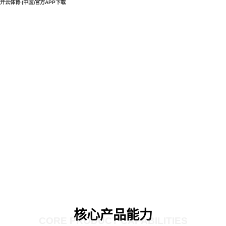
开云体育·(中国)官方APP下载
核心产品能力
CORE PRODUCT CAPABILITIES