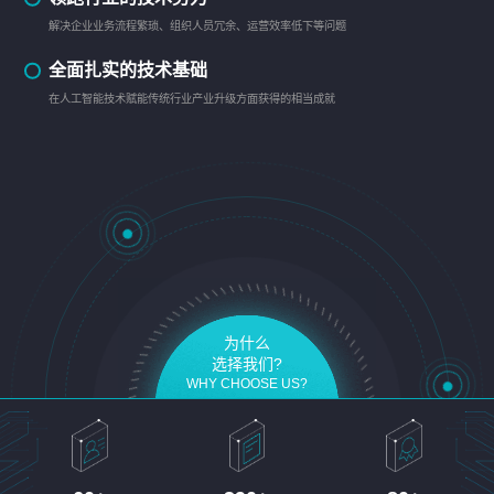
解决企业业务流程繁琐、组织人员冗余、运营效率低下等问题
全面扎实的技术基础
在人工智能技术赋能传统行业产业升级方面获得的相当成就
为什么
选择我们?
WHY CHOOSE US?