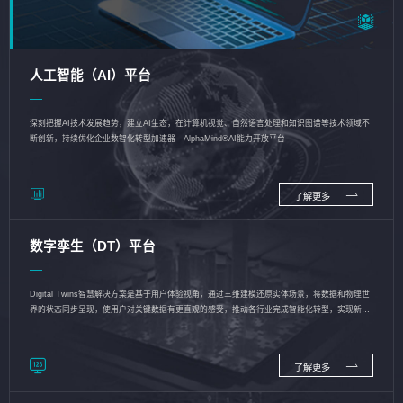
人工智能（AI）平台
深刻把握AI技术发展趋势，建立AI生态，在计算机视觉、自然语言处理和知识图谱等技术领域不
断创新，持续优化企业数智化转型加速器—AlphaMind®AI能力开放平台
了解更多
数字孪生（DT）平台
Digital Twins智慧解决方案是基于用户体验视角，通过三维建模还原实体场景，将数据和物理世
界的状态同步呈现，使用户对关键数据有更直观的感受，推动各行业完成智能化转型，实现新旧
动能的转换
了解更多