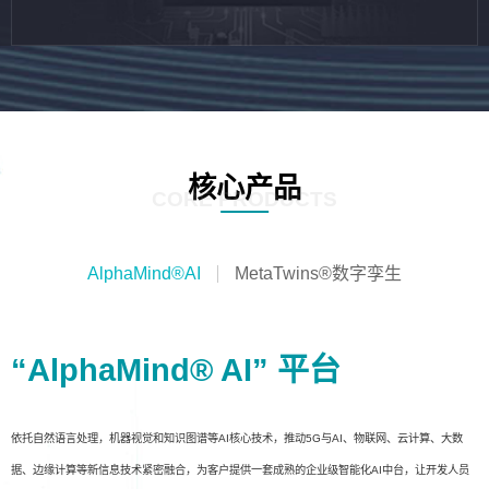
核心产品
CORE PRODUCTS
AlphaMind®AI
MetaTwins®数字孪生
“AlphaMind® AI” 平台
依托自然语言处理，机器视觉和知识图谱等AI核心技术，推动5G与AI、物联网、云计算、大数
据、边缘计算等新信息技术紧密融合，为客户提供一套成熟的企业级智能化AI中台，让开发人员