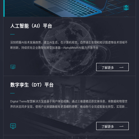
人工智能（AI）平台
深刻把握AI技术发展趋势，建立AI生态，在计算机视觉、自然语言处理和知识图谱等技术领域不
断创新，持续优化企业数智化转型加速器—AlphaMind®AI能力开放平台
了解更多
数字孪生（DT）平台
Digital Twins智慧解决方案是基于用户体验视角，通过三维建模还原实体场景，将数据和物理世
界的状态同步呈现，使用户对关键数据有更直观的感受，推动各行业完成智能化转型，实现新旧
动能的转换
了解更多