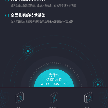
解决企业业务流程繁琐、组织人员冗余、运营效率低下等问题
全面扎实的技术基础
在人工智能技术赋能传统行业产业升级方面获得的相当成就
为什么
选择我们?
WHY CHOOSE US?