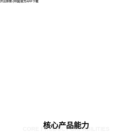
开云体育·(中国)官方APP下载
核心产品能力
CORE PRODUCT CAPABILITIES