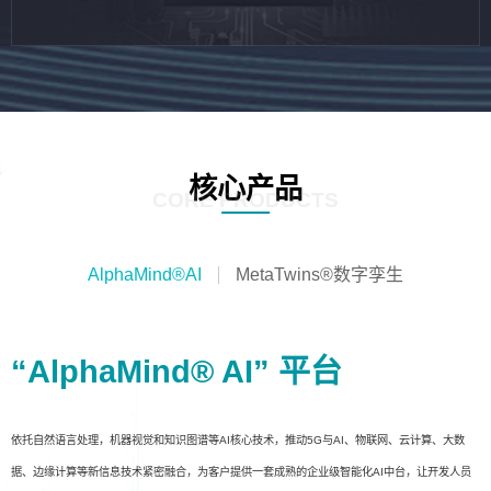
核心产品
CORE PRODUCTS
AlphaMind®AI
MetaTwins®数字孪生
“AlphaMind® AI” 平台
依托自然语言处理，机器视觉和知识图谱等AI核心技术，推动5G与AI、物联网、云计算、大数
据、边缘计算等新信息技术紧密融合，为客户提供一套成熟的企业级智能化AI中台，让开发人员