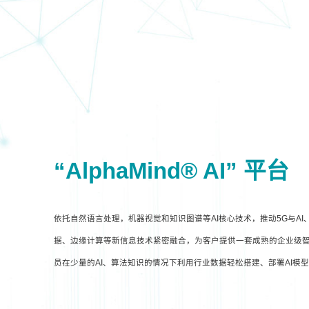
“AlphaMind® AI” 平台
依托自然语言处理，机器视觉和知识图谱等AI核心技术，推动5G与A
据、边缘计算等新信息技术紧密融合，为客户提供一套成熟的企业级智
员在少量的AI、算法知识的情况下利用行业数据轻松搭建、部署AI模