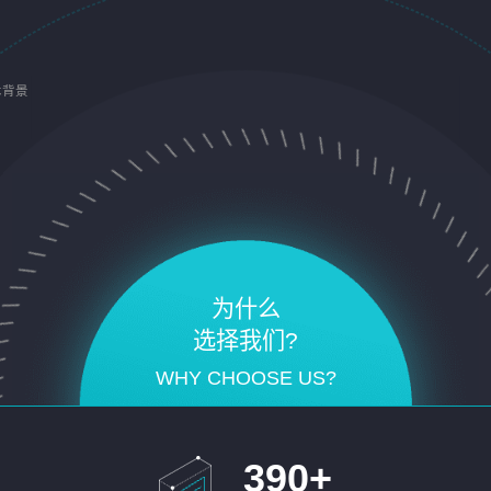
术背景
为什么
选择我们?
WHY CHOOSE US?
390
+