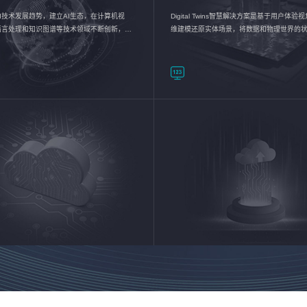
I技术发展趋势，建立AI生态，在计算机视
Digital Twins智慧解决方案是基于用户体
语言处理和知识图谱等技术领域不断创新，持
维建模还原实体场景，将数据和物理世界的
数智化转型加速器—AlphaMind®AI能力开放
现，使用户对关键数据有更直观的感受，推
成智能化转型，实现新旧动能的转换