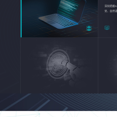
深刻把握A
觉、自然
续优化企业
平台