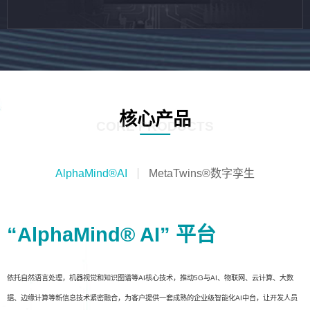
核心产品
CORE PRODUCTS
AlphaMind®AI
MetaTwins®数字孪生
“AlphaMind® AI” 平台
依托自然语言处理，机器视觉和知识图谱等AI核心技术，推动5G与AI、物联网、云计算、大数
据、边缘计算等新信息技术紧密融合，为客户提供一套成熟的企业级智能化AI中台，让开发人员