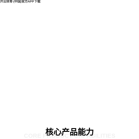
开云体育·(中国)官方APP下载
核心产品能力
CORE PRODUCT CAPABILITIES