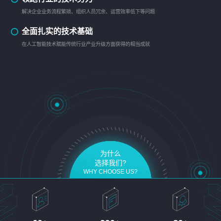
解决企业业务流程繁琐、组织人员冗余、运营效率低下等问题
全面扎实的技术基础
在人工智能技术赋能传统行业产业升级方面获得的相当成就
为什么
选择我们?
WHY CHOOSE US?