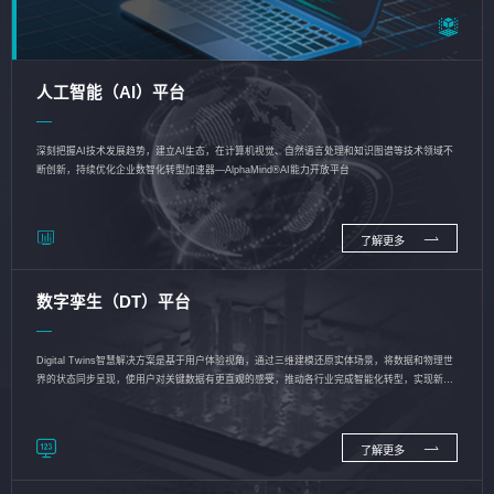
人工智能（AI）平台
深刻把握AI技术发展趋势，建立AI生态，在计算机视觉、自然语言处理和知识图谱等技术领域不
断创新，持续优化企业数智化转型加速器—AlphaMind®AI能力开放平台
了解更多
数字孪生（DT）平台
Digital Twins智慧解决方案是基于用户体验视角，通过三维建模还原实体场景，将数据和物理世
界的状态同步呈现，使用户对关键数据有更直观的感受，推动各行业完成智能化转型，实现新旧
动能的转换
了解更多