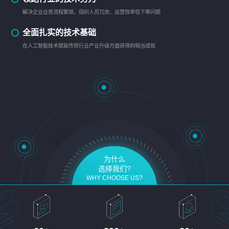
解决企业业务流程繁琐、组织人员冗余、运营效率低下等问题
全面扎实的技术基础
在人工智能技术赋能传统行业产业升级方面获得的相当成就
为什么
选择我们?
WHY CHOOSE US?