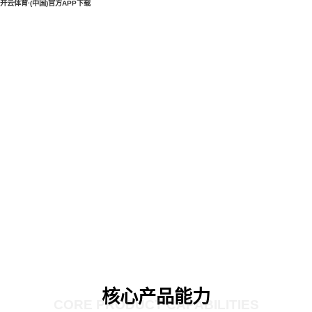
开云体育·(中国)官方APP下载
核心产品能力
CORE PRODUCT CAPABILITIES