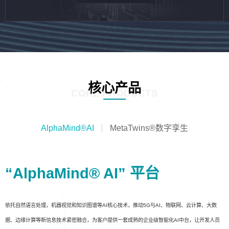
核心产品
CORE PRODUCTS
AlphaMind®AI
MetaTwins®数字孪生
“AlphaMind® AI” 平台
依托自然语言处理，机器视觉和知识图谱等AI核心技术，推动5G与AI、物联网、云计算、大数
据、边缘计算等新信息技术紧密融合，为客户提供一套成熟的企业级智能化AI中台，让开发人员