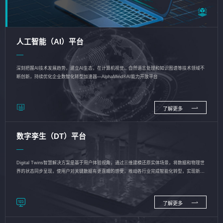
人工智能（AI）平台
深刻把握AI技术发展趋势，建立AI生态，在计算机视觉、自然语言处理和知识图谱等技术领域不
断创新，持续优化企业数智化转型加速器—AlphaMind®AI能力开放平台
了解更多
数字孪生（DT）平台
Digital Twins智慧解决方案是基于用户体验视角，通过三维建模还原实体场景，将数据和物理世
界的状态同步呈现，使用户对关键数据有更直观的感受，推动各行业完成智能化转型，实现新旧
动能的转换
了解更多