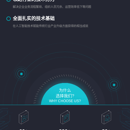
解决企业业务流程繁琐、组织人员冗余、运营效率低下等问题
全面扎实的技术基础
在人工智能技术赋能传统行业产业升级方面获得的相当成就
为什么
选择我们?
WHY CHOOSE US?