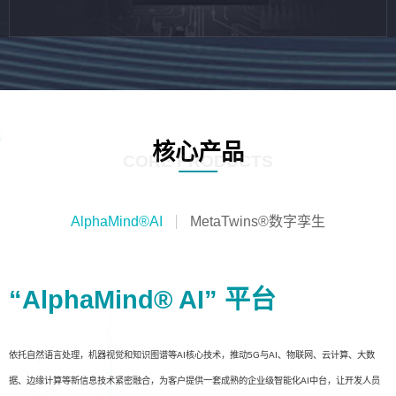
核心产品
CORE PRODUCTS
AlphaMind®AI
MetaTwins®数字孪生
“AlphaMind® AI” 平台
依托自然语言处理，机器视觉和知识图谱等AI核心技术，推动5G与AI、物联网、云计算、大数
据、边缘计算等新信息技术紧密融合，为客户提供一套成熟的企业级智能化AI中台，让开发人员