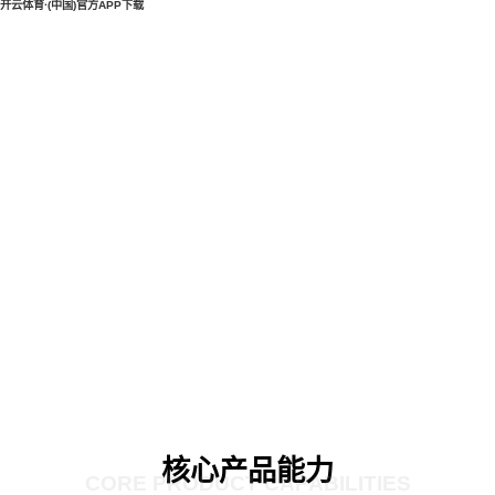
开云体育·(中国)官方APP下载
核心产品能力
CORE PRODUCT CAPABILITIES