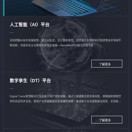
人工智能（AI）平台
深刻把握AI技术发展趋势，建立AI生态，在计算机视觉、自然语言处理和知识图谱等技术领域不
断创新，持续优化企业数智化转型加速器—AlphaMind®AI能力开放平台
了解更多
数字孪生（DT）平台
Digital Twins智慧解决方案是基于用户体验视角，通过三维建模还原实体场景，将数据和物理世
界的状态同步呈现，使用户对关键数据有更直观的感受，推动各行业完成智能化转型，实现新旧
动能的转换
了解更多