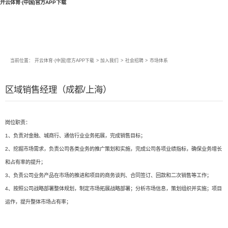
开云体育·(中国)官方APP下载
当前位置：
开云体育·(中国)官方APP下载
>
加入我们
>
社会招聘
>
市场体系
区域销售经理（成都/上海）
岗位职责：
1、负责对金融、城商行、通信行业业务拓展，完成销售目标；
2、挖掘市场需求，负责公司各类业务的推广策划和实施，完成公司各项业绩指标，确保业务增长
和占有率的提升；
3、负责公司业务产品在市场的推进和项目的商务谈判、合同签订、回款和二次销售等工作；
4、按照公司战略部署整体规划，制定市场拓展战略部署；分析市场信息，策划组织并实施；项目
运作，提升整体市场占有率；