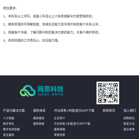
岗位要求：
1、本科及以上学历，具备三年及以上IT系统或解决方案营销经验；
2、拥有较强的市场敏锐度、快速反应能力及市场开拓和客户关系公关；
3、具备客户沟通、了解问题与制定解决方案的能力，大客户维护经验；
4、具有较强的工作责任心，抗压能力强。
产品与解决方案
服务体系
开云体育·(中国)官方APP下载
新闻资讯
加入我们
人工智能
服务级别
企业简介
招聘岗位
数字孪生
服务网络
开云体育·(中国)官方APP下载
联系方式
数字化转型解
服务网络
留言表单
安全服务
荣誉资质