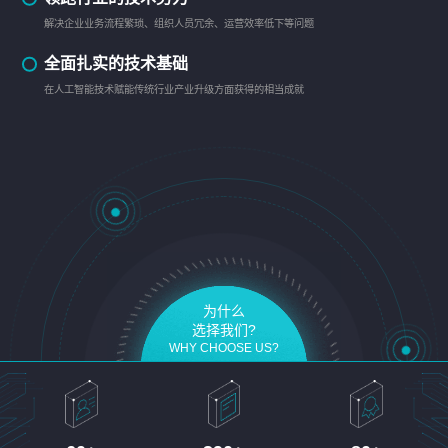
解决企业业务流程繁琐、组织人员冗余、运营效率低下等问题
全面扎实的技术基础
在人工智能技术赋能传统行业产业升级方面获得的相当成就
为什么
选择我们?
WHY CHOOSE US?