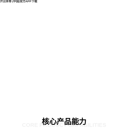
开云体育·(中国)官方APP下载
核心产品能力
CORE PRODUCT CAPABILITIES