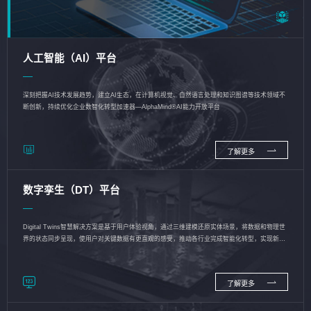
人工智能（AI）平台
深刻把握AI技术发展趋势，建立AI生态，在计算机视觉、自然语言处理和知识图谱等技术领域不
断创新，持续优化企业数智化转型加速器—AlphaMind®AI能力开放平台
了解更多
数字孪生（DT）平台
Digital Twins智慧解决方案是基于用户体验视角，通过三维建模还原实体场景，将数据和物理世
界的状态同步呈现，使用户对关键数据有更直观的感受，推动各行业完成智能化转型，实现新旧
动能的转换
了解更多