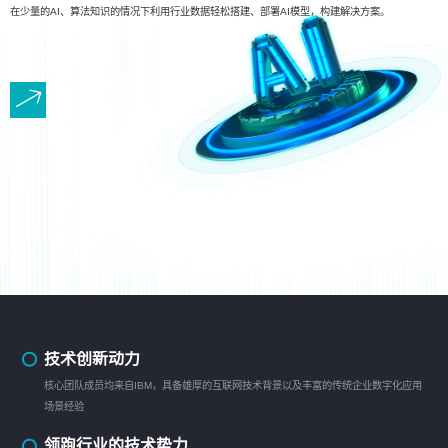
在少量的AI、算法知识的情况下利用行业数据轻松搭建、部署AI模型，构建解决方案。
技术创新动力
核心团队成员均来自IBM，具备雄厚的互联网技术背景以及丰富的传统企业数字化应用
场景经验
领跑行业的技术势力