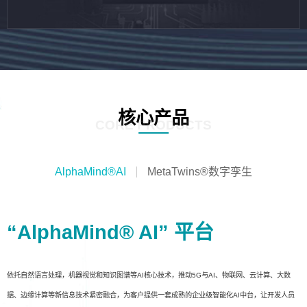
核心产品
CORE PRODUCTS
AlphaMind®AI
MetaTwins®数字孪生
“AlphaMind® AI” 平台
依托自然语言处理，机器视觉和知识图谱等AI核心技术，推动5G与AI、物联网、云计算、大数
据、边缘计算等新信息技术紧密融合，为客户提供一套成熟的企业级智能化AI中台，让开发人员