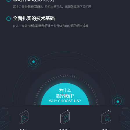
解决企业业务流程繁琐、组织人员冗余、运营效率低下等问题
全面扎实的技术基础
在人工智能技术赋能传统行业产业升级方面获得的相当成就
为什么
选择我们?
WHY CHOOSE US?