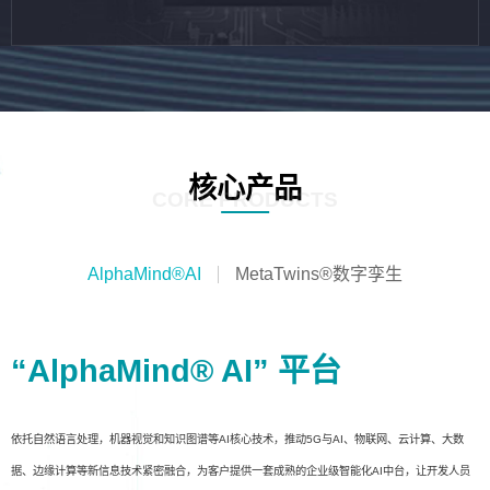
核心产品
CORE PRODUCTS
AlphaMind®AI
MetaTwins®数字孪生
“AlphaMind® AI” 平台
依托自然语言处理，机器视觉和知识图谱等AI核心技术，推动5G与AI、物联网、云计算、大数
据、边缘计算等新信息技术紧密融合，为客户提供一套成熟的企业级智能化AI中台，让开发人员