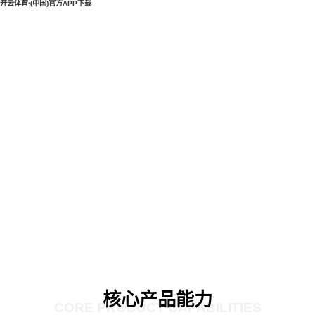
开云体育·(中国)官方APP下载
核心产品能力
CORE PRODUCT CAPABILITIES