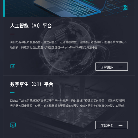
人工智能（AI）平台
深刻把握AI技术发展趋势，建立AI生态，在计算机视觉、自然语言处理和知识图谱等技术领域不
断创新，持续优化企业数智化转型加速器—AlphaMind®AI能力开放平台
了解更多
数字孪生（DT）平台
Digital Twins智慧解决方案是基于用户体验视角，通过三维建模还原实体场景，将数据和物理世
界的状态同步呈现，使用户对关键数据有更直观的感受，推动各行业完成智能化转型，实现新旧
动能的转换
了解更多