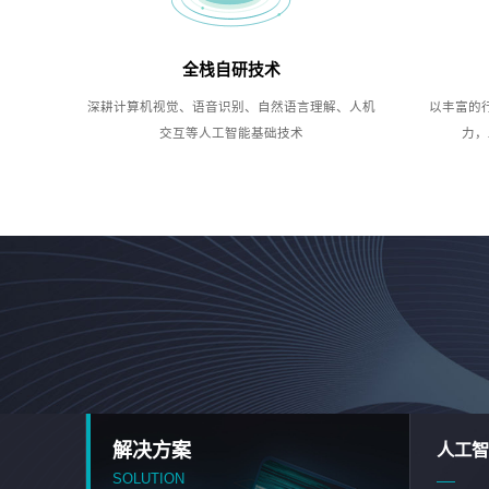
全栈自研技术
深耕计算机视觉、语音识别、自然语言理解、人机
以丰富的
交互等人工智能基础技术
力，
解决方案
人工智
SOLUTION