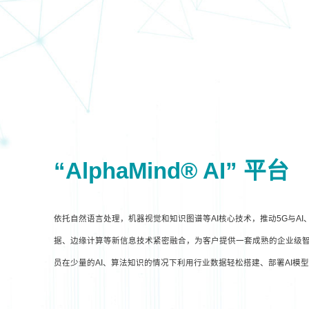
“AlphaMind® AI” 平台
依托自然语言处理，机器视觉和知识图谱等AI核心技术，推动5G与A
据、边缘计算等新信息技术紧密融合，为客户提供一套成熟的企业级智
员在少量的AI、算法知识的情况下利用行业数据轻松搭建、部署AI模