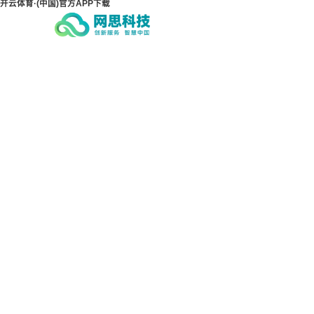
开云体育·(中国)官方APP下载
开云体育·(中国)官方APP
开云
下载
下载