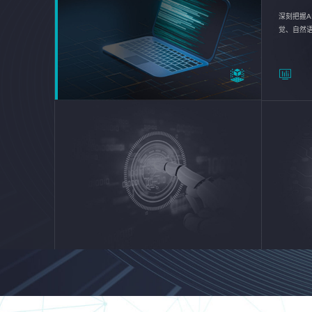
深刻把握A
觉、自然
续优化企业
平台