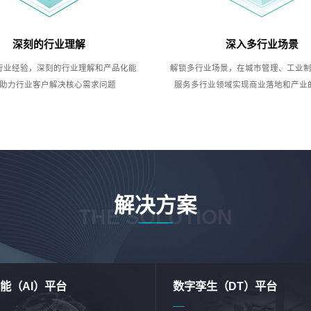
深刻的行业理解
深入多行业场景
行业经验，深刻的行业理解和产品化能
解锁多行业场景，在城市管理、工业
助力行业客户解决核心需求问题
服务多行业领域实现商业落地和产业
解决方案
THE SOLUTION
能（AI）平台
数字孪生（DT）平台