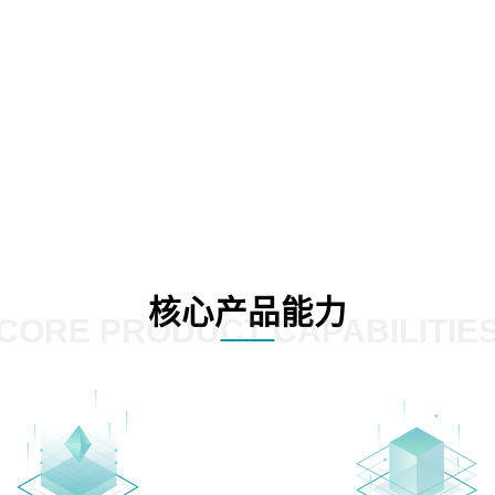
核心产品能力
CORE PRODUCT CAPABILITIE