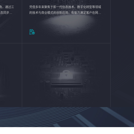
验视角，通过三
凭借多年来聚焦于新一代信息技术、数字化转型等领域
状态同步呈
的技术与商业模式的创新应用，有能力满足客户在网络
动各行业完
优化、运营维护和信息安全防护等方面的需求，为客户
提供安全、稳定、合规、持续的信息技术服务