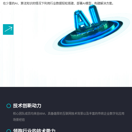
在少量的AI、算法知识的情况下利用行业数据轻松搭建、部署AI模型，构建解决方案。
技术创新动力
核心团队成员均来自IBM，具备雄厚的互联网技术背景以及丰富的传统企业数字化应用
场景经验
领跑行业的技术势力