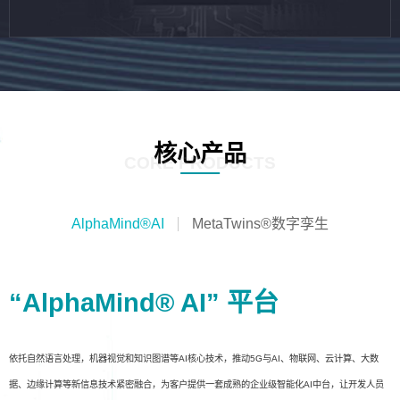
核心产品
CORE PRODUCTS
AlphaMind®AI
MetaTwins®数字孪生
“AlphaMind® AI” 平台
依托自然语言处理，机器视觉和知识图谱等AI核心技术，推动5G与AI、物联网、云计算、大数
据、边缘计算等新信息技术紧密融合，为客户提供一套成熟的企业级智能化AI中台，让开发人员