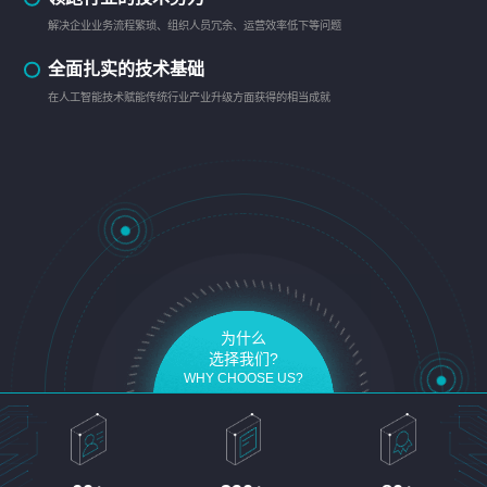
解决企业业务流程繁琐、组织人员冗余、运营效率低下等问题
全面扎实的技术基础
在人工智能技术赋能传统行业产业升级方面获得的相当成就
为什么
选择我们?
WHY CHOOSE US?