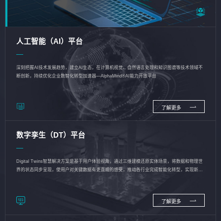
人工智能（AI）平台
深刻把握AI技术发展趋势，建立AI生态，在计算机视觉、自然语言处理和知识图谱等技术领域不
断创新，持续优化企业数智化转型加速器—AlphaMind®AI能力开放平台
了解更多
数字孪生（DT）平台
Digital Twins智慧解决方案是基于用户体验视角，通过三维建模还原实体场景，将数据和物理世
界的状态同步呈现，使用户对关键数据有更直观的感受，推动各行业完成智能化转型，实现新旧
动能的转换
了解更多