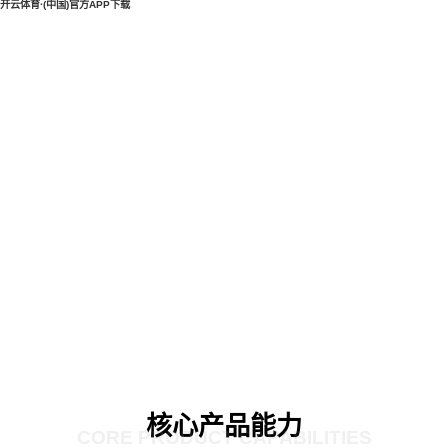
开云体育·(中国)官方APP下载
核心产品能力
CORE PRODUCT CAPABILITIES