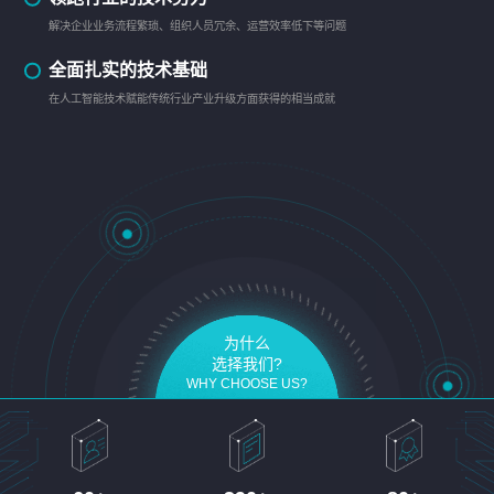
解决企业业务流程繁琐、组织人员冗余、运营效率低下等问题
全面扎实的技术基础
在人工智能技术赋能传统行业产业升级方面获得的相当成就
为什么
选择我们?
WHY CHOOSE US?