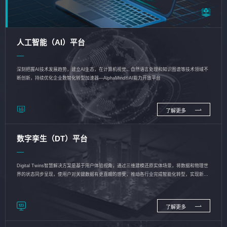
人工智能（AI）平台
深刻把握AI技术发展趋势，建立AI生态，在计算机视觉、自然语言处理和知识图谱等技术领域不
断创新，持续优化企业数智化转型加速器—AlphaMind®AI能力开放平台
了解更多
数字孪生（DT）平台
Digital Twins智慧解决方案是基于用户体验视角，通过三维建模还原实体场景，将数据和物理世
界的状态同步呈现，使用户对关键数据有更直观的感受，推动各行业完成智能化转型，实现新旧
动能的转换
了解更多