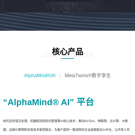
核心产品
CORE PRODUCTS
AlphaMind®AI
MetaTwins®数字孪生
“AlphaMind® AI” 平台
依托自然语言处理，机器视觉和知识图谱等AI核心技术，推动5G与AI、物联网、云计算、大数
据、边缘计算等新信息技术紧密融合，为客户提供一套成熟的企业级智能化AI中台，让开发人员