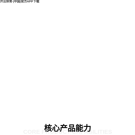
开云体育·(中国)官方APP下载
核心产品能力
CORE PRODUCT CAPABILITIES