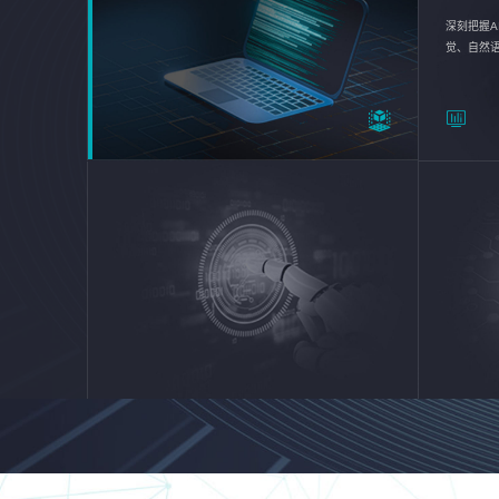
深刻把握A
觉、自然
续优化企业
平台