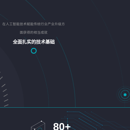
在人工智能技术赋能传统行业产业升级方
面获得的相当成就
全面扎实的技术基础
80
+