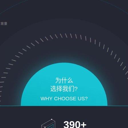
术背景
为什么
选择我们?
WHY CHOOSE US?
390
+