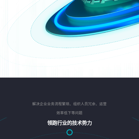
解决企业业务流程繁琐、组织人员冗余、运营
效率低下等问题
领跑行业的技术势力