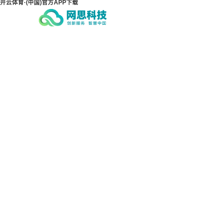
开云体育·(中国)官方APP下载
开云体育·(中国)官方APP
开云
下载
下载