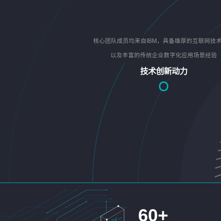
核心团队成员均来自IBM，具备雄厚的互联网技
以及丰富的传统企业数字化应用场景经验
技术创新动力
60
+