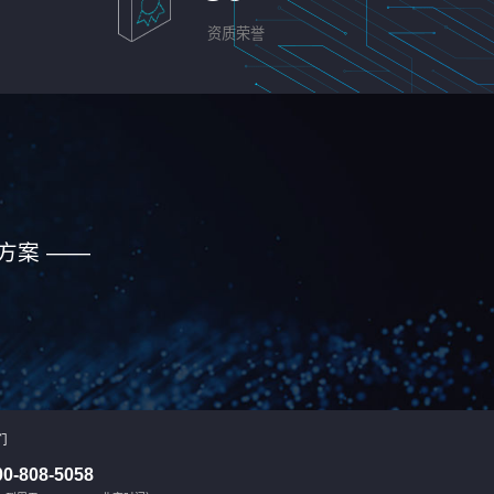
资质荣誉
方案 ——
们
00-808-5058