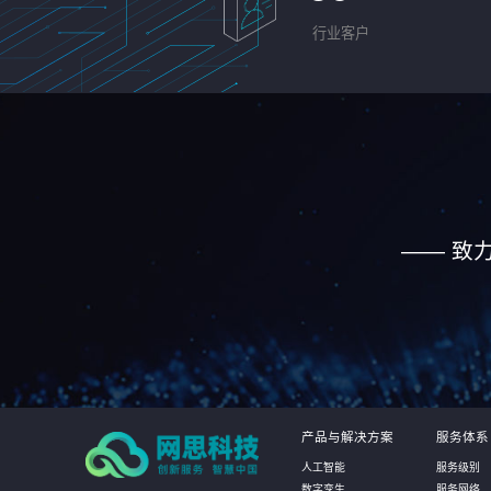
行业客户
—— 致
产品与解决方案
服务体系
人工智能
服务级别
数字孪生
服务网络