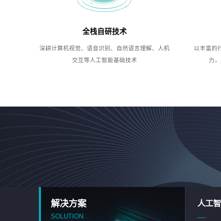
全栈自研技术
深耕计算机视觉、语音识别、自然语言理解、人机
以丰富的
交互等人工智能基础技术
力，
解决方案
人工智
SOLUTION