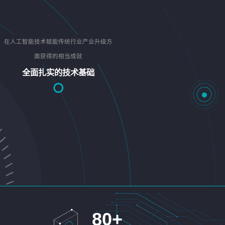
在人工智能技术赋能传统行业产业升级方
面获得的相当成就
全面扎实的技术基础
80
+