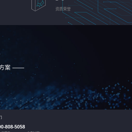
资质荣誉
方案 ——
们
00-808-5058