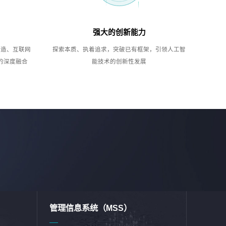
强大的创新能力
制造、互联网
探索本质、执着追求，突破已有框架，引领人工智
的深度融合
能技术的创新性发展
管理信息系统（MSS）