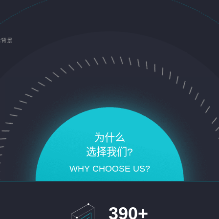
术背景
为什么
选择我们?
WHY CHOOSE US?
390
+