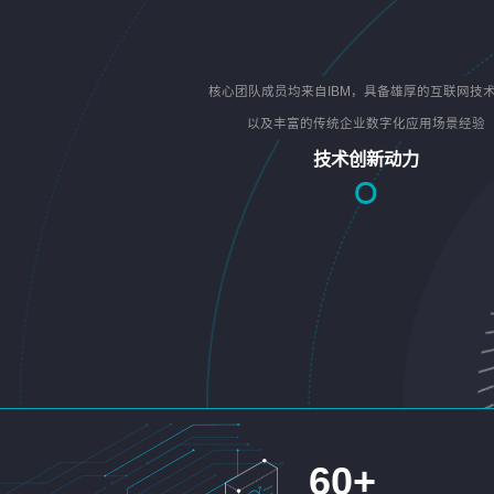
核心团队成员均来自IBM，具备雄厚的互联网技
以及丰富的传统企业数字化应用场景经验
技术创新动力
60
+